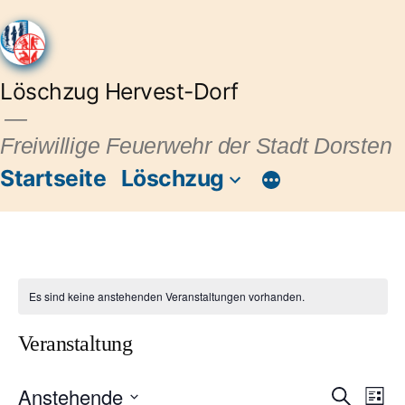
Löschzug Hervest-Dorf
Freiwillige Feuerwehr der Stadt Dorsten
Startseite
Löschzug
Es sind keine anstehenden Veranstaltungen vorhanden.
Veranstaltung
Vera
V
Anstehende
Suche
Liste