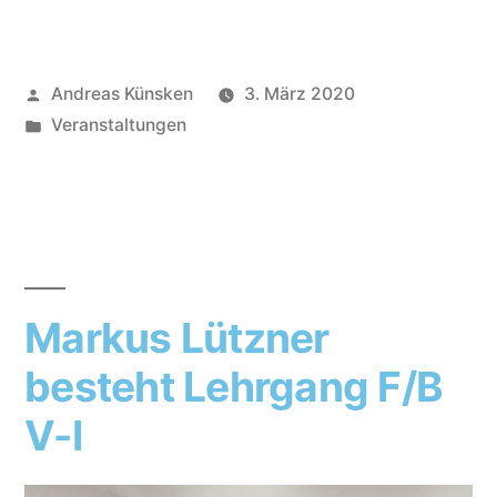
Andreas Künsken
3. März 2020
Veranstaltungen
Markus Lützner
besteht Lehrgang F/B
V-I