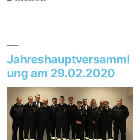
Jahreshauptversamml
ung am 29.02.2020