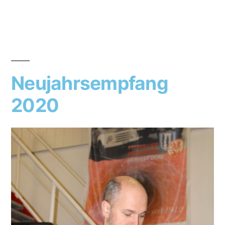
Neujahrsempfang
2020