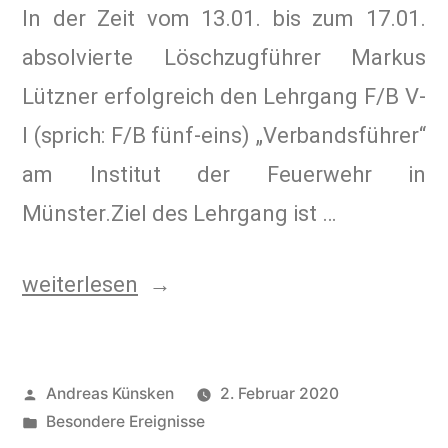
In der Zeit vom 13.01. bis zum 17.01.
absolvierte Löschzugführer Markus
Lützner erfolgreich den Lehrgang F/B V-
I (sprich: F/B fünf-eins) „Verbandsführer“
am Institut der Feuerwehr in
Münster.Ziel des Lehrgang ist …
weiterlesen
Andreas Künsken
2. Februar 2020
Besondere Ereignisse