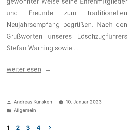
gewohnter Weise seine Ehrenmitglieder
und Freunde zum traditionellen
Neujahrsempfang begrüßen. Nach den
Grußworten unseres Löschzugführers
Stefan Warning sowie …
weiterlesen
Andreas Künsken
10. Januar 2023
Allgemein
1
2
3
4