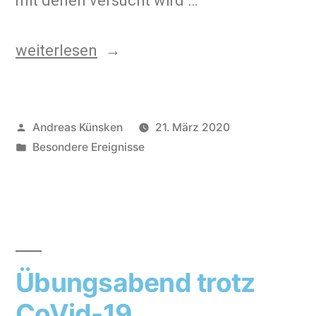
mit denen versucht wird …
weiterlesen
Andreas Künsken
21. März 2020
Besondere Ereignisse
Übungsabend trotz
CoVid-19